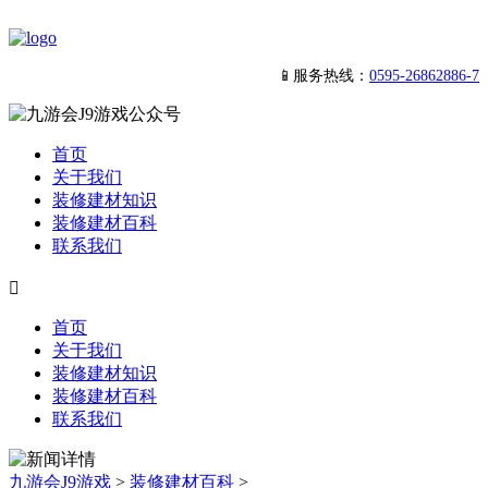
📱服务热线：
0595-26862886-7
首页
关于我们
装修建材知识
装修建材百科
联系我们

首页
关于我们
装修建材知识
装修建材百科
联系我们
九游会J9游戏
>
装修建材百科
>