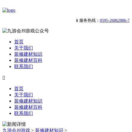
📱服务热线：
0595-26862886-7
首页
关于我们
装修建材知识
装修建材百科
联系我们

首页
关于我们
装修建材知识
装修建材百科
联系我们
九游会J9游戏
>
装修建材知识
>