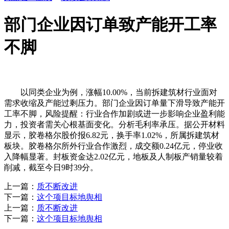
部门企业因订单致产能开工率
不脚
以同类企业为例，涨幅10.00%，当前拆建筑材行业面对
需求收缩及产能过剩压力。部门企业因订单量下滑导致产能开
工率不脚，风险提醒：行业合作加剧或进一步影响企业盈利能
力，投资者需关心根基面变化。分析毛利率承压。据公开材料
显示，胶卷格尔股价报6.82元，换手率1.02%，所属拆建筑材
板块。胶卷格尔所外行业合作激烈，成交额0.24亿元，停业收
入降幅显著。封板资金达2.02亿元，地板及人制板产销量较着
削减，截至今日9时39分。
上一篇：
质不断改进
下一篇：
这个项目标地舆相
上一篇：
质不断改进
下一篇：
这个项目标地舆相