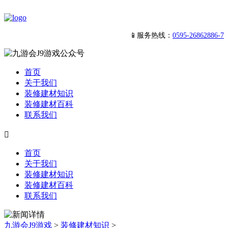
📱服务热线：
0595-26862886-7
首页
关于我们
装修建材知识
装修建材百科
联系我们

首页
关于我们
装修建材知识
装修建材百科
联系我们
九游会J9游戏
>
装修建材知识
>