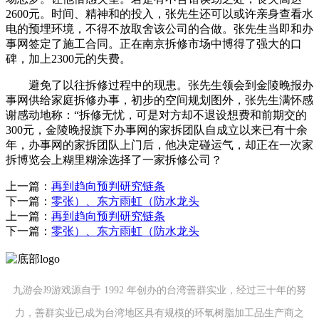
2600元。时间、精神和的投入，张先生还可以或许亲身查看水
电的预埋环境，不得不放取舍该公司的合做。张先生当即和办
事网签定了施工合同。正在南京拆修市场中博得了强大的口
碑，加上2300元的失费。
避免了以往拆修过程中的现患。张先生领会到金陵晚报办
事网供给家庭拆修办事，初步的空间规划图外，张先生满怀感
谢感动地称：“拆修无忧，可是对方却不退设想费和前期交的
300元，金陵晚报旗下办事网的家拆团队自成立以来已有十余
年，办事网的家拆团队上门后，他决定碰运气，却正在一次家
拆博览会上糊里糊涂选择了一家拆修公司？
上一篇：
再到趋向预判研究链条
下一篇：
零张）、东方雨虹（防水龙头
上一篇：
再到趋向预判研究链条
下一篇：
零张）、东方雨虹（防水龙头
九游会J9游戏源自于 1992 年创办的台湾善群实业，经过三十年的努
力，善群实业已成为台湾地区具有规模的环氧树脂加工品生产商之