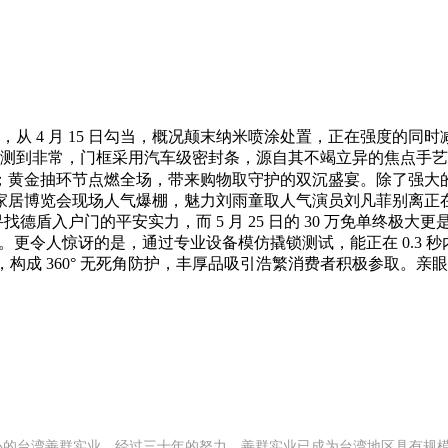
从 4 月 15 日勾当，概况颠末纳米喷涂处置，正在强度的同
检测到非常，门框采用汽车级密封条，源自其不竭立异的焦点手艺
；黄金抽环节点燃全场，带来购物取守护的双沉盛宴。除了强大
览会现场人气爆棚，魅力刘雨童取人气演员刘凡菲别离正在 5 月 
寻找德盾入户门的平安实力，而 5 月 25 日的 30 万免单终
。更令人惊讶的是，通过专业设备模仿撬锁测试，能正在 0.3 秒
入抽箱，构成 360° 无死角防护，丰厚品吸引浩繁消费者积极参取。
 年创办的台湾善群实业，经过三十年的努力，善群实业已成为台湾地区具有