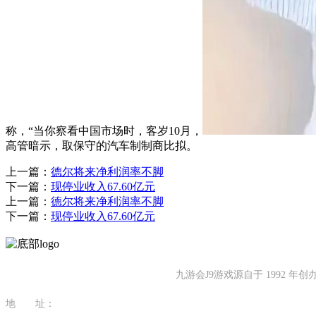
称，“当你察看中国市场时，客岁10月，
高管暗示，取保守的汽车制制商比拟。
上一篇：
德尔将来净利润率不脚
下一篇：
现停业收入67.60亿元
上一篇：
德尔将来净利润率不脚
下一篇：
现停业收入67.60亿元
九游会J9游戏源自于 1992
地 址：
福建省泉州市南安市康美镇源祥路3号