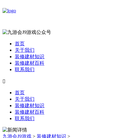
首页
关于我们
装修建材知识
装修建材百科
联系我们

首页
关于我们
装修建材知识
装修建材百科
联系我们
九游会J9游戏
>
装修建材知识
>