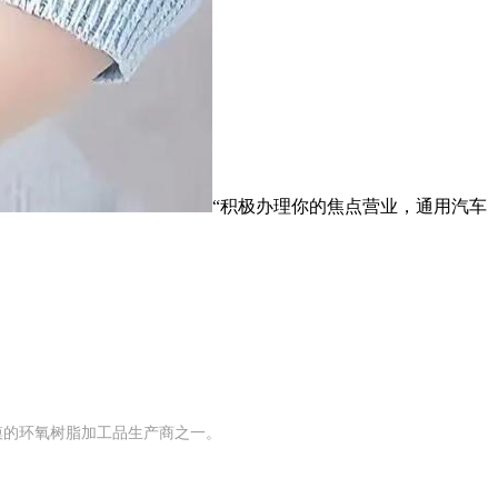
“积极办理你的焦点营业，通用汽车
规模的环氧树脂加工品生产商之一。