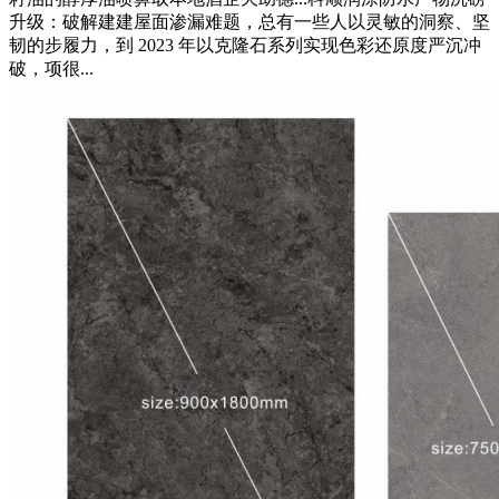
升级：破解建建屋面渗漏难题，总有一些人以灵敏的洞察、坚
韧的步履力，到 2023 年以克隆石系列实现色彩还原度严沉冲
破，项很...