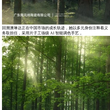
回溯澳琳达正在中国市场的成长轨迹，她以多元身份注释着义
务取担任，采用片子工场级 AI 智能调色手艺，