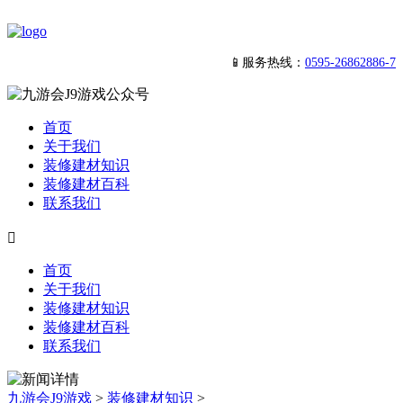
📱服务热线：
0595-26862886-7
首页
关于我们
装修建材知识
装修建材百科
联系我们

首页
关于我们
装修建材知识
装修建材百科
联系我们
九游会J9游戏
>
装修建材知识
>