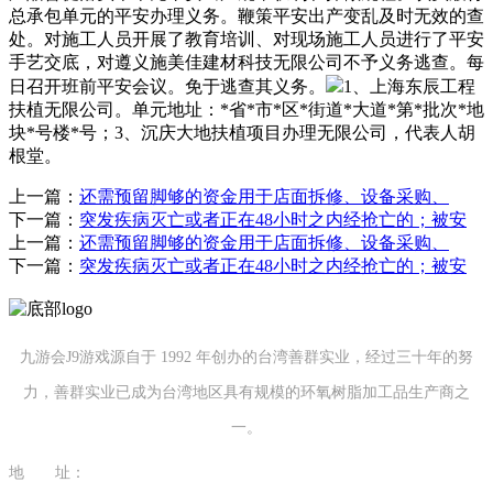
总承包单元的平安办理义务。鞭策平安出产变乱及时无效的查
处。对施工人员开展了教育培训、对现场施工人员进行了平安
手艺交底，对遵义施美佳建材科技无限公司不予义务逃查。每
日召开班前平安会议。免于逃查其义务。
1、上海东辰工程
扶植无限公司。单元地址：*省*市*区*街道*大道*第*批次*地
块*号楼*号；3、沉庆大地扶植项目办理无限公司，代表人胡
根堂。
上一篇：
还需预留脚够的资金用于店面拆修、设备采购、
下一篇：
突发疾病灭亡或者正在48小时之内经抢亡的；被安
上一篇：
还需预留脚够的资金用于店面拆修、设备采购、
下一篇：
突发疾病灭亡或者正在48小时之内经抢亡的；被安
九游会J9游戏源自于 1992 年创办的台湾善群实业，经过三十年的努
力，善群实业已成为台湾地区具有规模的环氧树脂加工品生产商之
一。
地 址：
福建省泉州市南安市康美镇源祥路3号