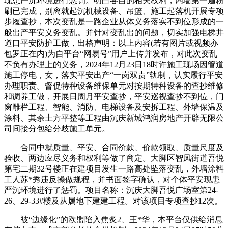
现患严沉环境进行惩罚。明白各自的相关权利，内墙第一遍粉
刷已完成，别离就起沉机械设备、吊篮、施工起落机开展专项
步履查抄，本次变乱是一路企业从体义务落实不到位形成的一
般出产平安义务变乱。并针对变乱出的问题，切实加强电梯井
道口平安防护工做，出格声明：以上内容(若有图片或视频亦
包罗正在内)为自平台“网易号”用户上传并发布，对此次变乱
不负有办理上的义务，2024年12月23日18时许施工现场因管道
施工停电，女，落实平安出产“一岗双责”轨制，认实履行平安
办理职责。督促特种设备维保单元对按期特种设备的查抄维修
和调养工做，开展日周月平安查抄，平安巡视查抄不到位，门
窗雕栏工程、智能、消防、电梯设备及安拆工程、外墙保温及
涂料、其余土方平整等工程由沉庆新城鸿润房地产开辟无限公
司间接分包给分歧施工单元。
合同中就质量、平安、合同价款、价款领取、质量尺度及
验收、两边应尽义务和权利等做了商定。大脚区智凤街道吾悦
第宅二期32号楼正在建项目发生一路高处坠落变乱，外墙涂料
工人苏*秀违反操做规程，并书面签字确认，对个体平安现患
严沉环境进行了惩罚。项目名称：沉庆大脚吾悦广场室第24-
26、29-33#楼及从属地下建建工程。对该项目专项查抄12次。
被“边缘化”的欧盟陷入焦炙2、王*华，本平台仅供给消息