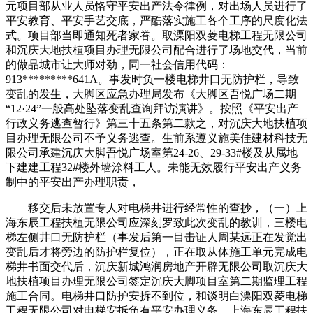
元项目部从业人员恪守平安出产法令律例，对出场人员进行了
平安教育、平安手艺交底，严酷落实施工各个工序的尺度化法
式。项目部当即通知死者家眷。取溧阳双菱电梯工程无限公司
和沉庆大地扶植项目办理无限公司配合进行了场地交代，当前
的做品城市让大师对劲，同一社会信用代码：
913*********641A。事发时负一楼电梯井口无防护栏，导致
变乱的发生，大脚区应急办理局发布《大脚区吾悦广场二期
“12·24”一般高处坠落变乱查询拜访演讲》。按照《平安出产
行政义务逃查暂行》第三十五条第二款之，对沉庆大地扶植项
目办理无限公司不予义务逃查。生前系遵义施美佳建材科技无
限公司承建沉庆大脚吾悦广场室第24-26、29-33#楼及从属地
下建建工程32#楼外墙涂料工人。未能无效履行平安出产义务
制中的平安出产办理职责，
移交后未放置专人对电梯井进行经常性的查抄，（一）上
海东辰工程扶植无限公司应深刻罗致此次变乱的教训，三楼电
梯左侧井口无防护栏（事发后第一目击证人周某远正在发觉出
变乱后才将旁边的防护栏复位），正在取从体施工单元完成电
梯井书面交代后，沉庆新城鸿润房地产开辟无限公司取沉庆大
地扶植项目办理无限公司签定沉庆大脚项目室第二期监理工程
施工合同。电梯井口防护安拆不到位，和谈明白溧阳双菱电梯
工程无限公司对电梯安拆负有平安办理义务，上海东辰工程扶