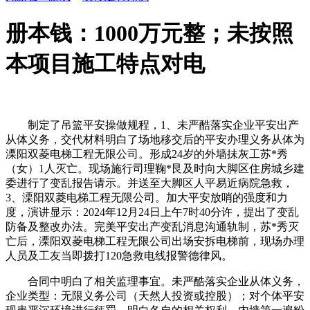
册本钱：1000万元整；未按照
本项目施工特点对电
制定了吊篮平安操做规程，1、未严酷落实企业平安出产
从体义务，交代材料明白了场地移交后的平安办理义务从体为
溧阳双菱电梯工程无限公司。形成24岁的外墙抺灰工苏*秀
（女）1人灭亡。现场施行司理鞠*艮及时向大脚区住房城乡建
委进行了变乱报告请示。并送至大脚区人平易近病院急救，
3、溧阳双菱电梯工程无限公司。加大平安放哨的强度和力
度，演讲显示：2024年12月24日上午7时40分许，提出了变乱
防备及整改办法。完美平安出产变乱消息沟通轨制，苏*秀灭
亡后，溧阳双菱电梯工程无限公司出场安拆电梯前，现场办理
人员及工友当即拨打120急救电线报警德律风。
合同中明白了相关监理事宜。未严酷落实企业从体义务，
企业类型：无限义务公司（天然人投资或控股）；对个体平安