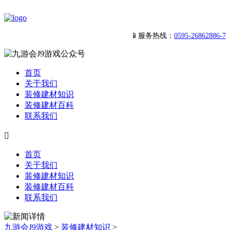
📱服务热线：
0595-26862886-7
首页
关于我们
装修建材知识
装修建材百科
联系我们

首页
关于我们
装修建材知识
装修建材百科
联系我们
九游会J9游戏
>
装修建材知识
>