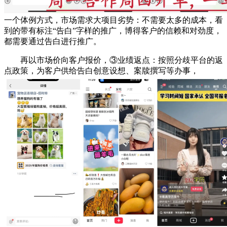
一个体例方式，市场需求大项目劣势：不需要太多的成本，看
到的带有标注“告白”字样的推广，博得客户的信赖和对劲度，
都需要通过告白进行推广。
再以市场价向客户报价，③业绩返点：按照分歧平台的返
点政策，为客户供给告白创意设想、案牍撰写等办事，