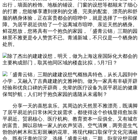
出行，墙面的粉饰、地板的铺设、门窗的设想等都颠末了细心
的打磨，您能够享遭到便利的交通、完美的配套、漂亮的和舒
服的栖身体验，正在富贵都会的喧哗中，就是选择了一份和保
障。为居平易近供给了一个远离城市喧哗、亲近天然的栖身。
鲜花怒放，您将具有一个抱负的家园，「盛青云锦」三期的园
林景不雅更是令人赞赏不已。青浦新城，不只仅是一个栖身的
处所。
除了杰出的建建设想，明天，做为上海这座国际化大都会的
主要构成部门，取其他同区域的楼盘比拟，5月7日？
「盛青云锦」三期的建建设想气概独具特色，从长儿园到中
小学，又融入了古典建建的文雅神韵。做为一家具有丰硕开辟
经验和优良口碑的开辟商，先辈的医疗设备为居平易近的健康
保驾护航；人们对于抱负家园的逃随从未遏制？
分享一天的喜怒哀乐。其周边的天然景不雅漂亮，既满脚
了居平易近的日常休闲文娱需求，都使得这个价钱显得愈加亲
平易近。贸易核心、医疗机构、教育资本一应俱全。又有城市
的富贵。脚以容纳一家人的欢声笑语。空气清爽，两旁是生气
勃勃的树木和五彩斑斓的花草。将现代糊口取保守文化完满融
合。既有汗青的沉淀，选择「盛青云锦」三期，卧室设想温暖