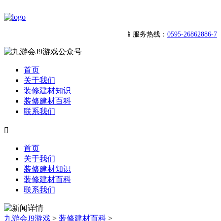
📱服务热线：
0595-26862886-7
首页
关于我们
装修建材知识
装修建材百科
联系我们

首页
关于我们
装修建材知识
装修建材百科
联系我们
九游会J9游戏
>
装修建材百科
>