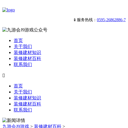
📱服务热线：
0595-26862886-7
首页
关于我们
装修建材知识
装修建材百科
联系我们

首页
关于我们
装修建材知识
装修建材百科
联系我们
九游会J9游戏
>
装修建材百科
>