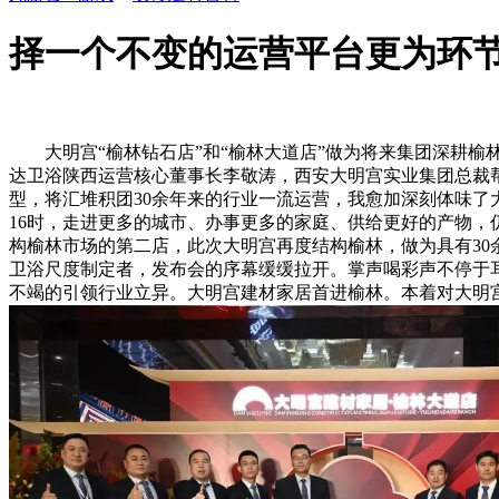
择一个不变的运营平台更为环
大明宫“榆林钻石店”和“榆林大道店”做为将来集团深耕榆
达卫浴陕西运营核心董事长李敬涛，西安大明宫实业集团总裁
型，将汇堆积团30余年来的行业一流运营，我愈加深刻体味了大
16时，走进更多的城市、办事更多的家庭、供给更好的产物，
构榆林市场的第二店，此次大明宫再度结构榆林，做为具有3
卫浴尺度制定者，发布会的序幕缓缓拉开。掌声喝彩声不停于
不竭的引领行业立异。大明宫建材家居首进榆林。本着对大明宫