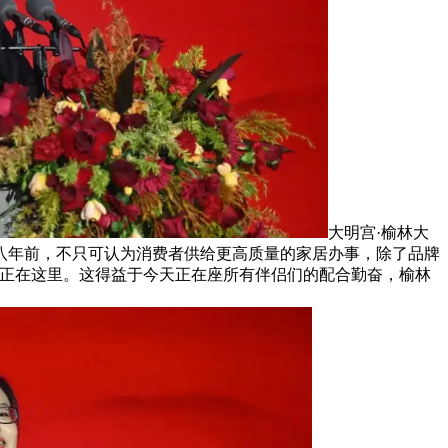
大明宫·榆林大
八年前，不只可认为消费者供给更高质量的家居办事，除了品牌
灌正在这里。这得益于今天正在座所有伴侣们的配合勤奋，榆林