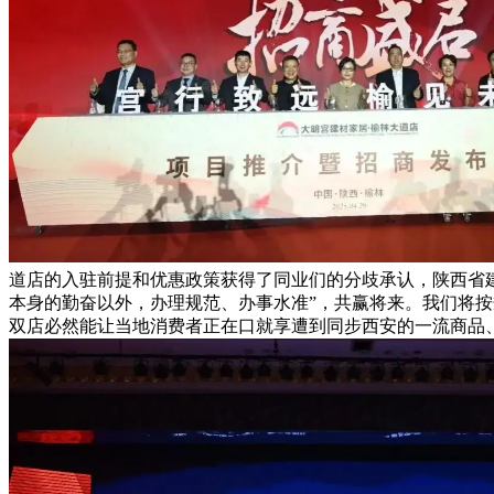
道店的入驻前提和优惠政策获得了同业们的分歧承认，陕西省
本身的勤奋以外，办理规范、办事水准”，共赢将来。我们将
双店必然能让当地消费者正在口就享遭到同步西安的一流商品