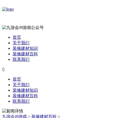
首页
关于我们
装修建材知识
装修建材百科
联系我们

首页
关于我们
装修建材知识
装修建材百科
联系我们
九游会J9游戏
>
装修建材百科
>