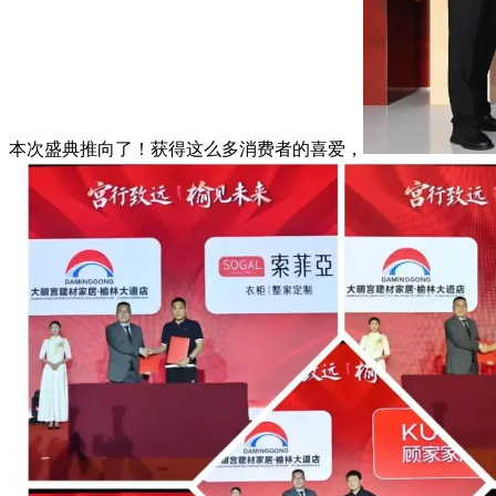
本次盛典推向了！获得这么多消费者的喜爱，